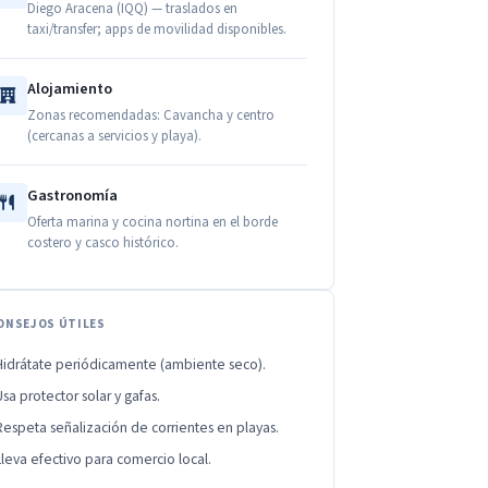
Diego Aracena (IQQ) — traslados en
taxi/transfer; apps de movilidad disponibles.
Alojamiento
Zonas recomendadas: Cavancha y centro
(cercanas a servicios y playa).
Gastronomía
Oferta marina y cocina nortina en el borde
costero y casco histórico.
ONSEJOS ÚTILES
Hidrátate periódicamente (ambiente seco).
Usa protector solar y gafas.
Respeta señalización de corrientes en playas.
Lleva efectivo para comercio local.