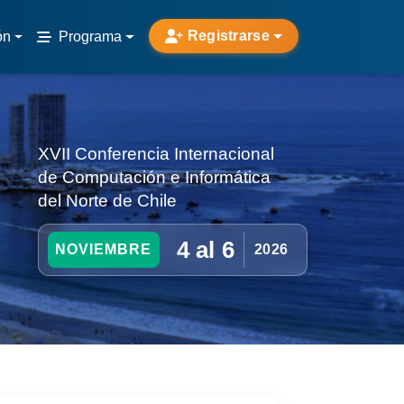
Registrarse
ón
Programa
XVII Conferencia Internacional
de Computación e Informática
del Norte de Chile
4 al 6
NOVIEMBRE
2026