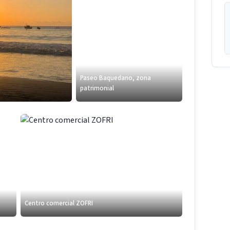
Paseo Baquedano, zona
patrimonial
Centro comercial ZOFRI