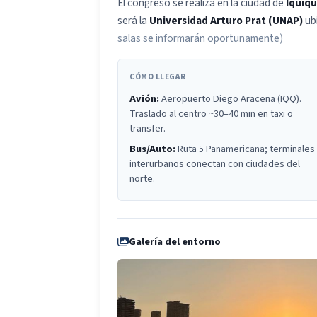
El congreso se realiza en la ciudad de
Iquiq
será la
Universidad Arturo Prat (UNAP)
ub
salas se informarán oportunamente)
CÓMO LLEGAR
Avión:
Aeropuerto Diego Aracena (IQQ).
Traslado al centro ~30–40 min en taxi o
transfer.
Bus/Auto:
Ruta 5 Panamericana; terminales
interurbanos conectan con ciudades del
norte.
Galería del entorno