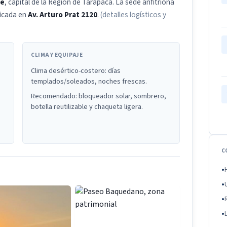
ue
, capital de la Región de Tarapacá. La sede anfitriona
icada en
Av. Arturo Prat 2120
.
(detalles logísticos y
CLIMA Y EQUIPAJE
Clima desértico-costero: días
templados/soleados, noches frescas.
Recomendado: bloqueador solar, sombrero,
botella reutilizable y chaqueta ligera.
C