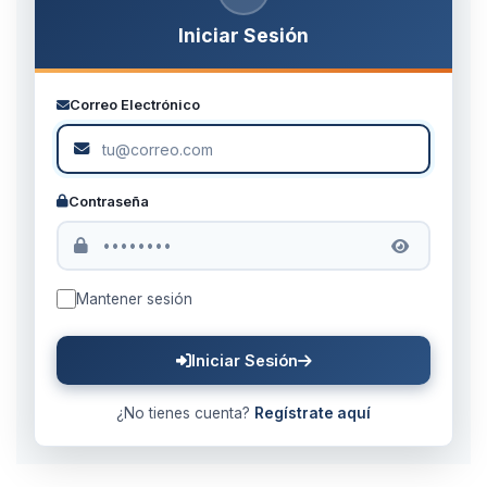
Iniciar Sesión
Correo Electrónico
Contraseña
Mantener sesión
Iniciar Sesión
¿No tienes cuenta?
Regístrate aquí